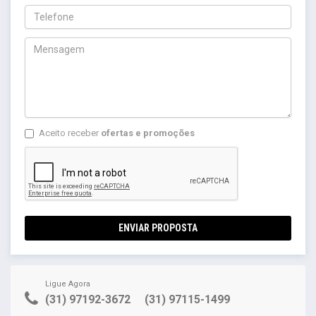
Aceito receber
ofertas e promoções
ENVIAR PROPOSTA
Ligue Agora
(31) 97192-3672
(31) 97115-1499