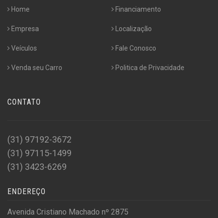
Home
Financiamento
Empresa
Localização
Veículos
Fale Conosco
Venda seu Carro
Politica de Privacidade
CONTATO
(31) 97192-3672
(31) 97115-1499
(31) 3423-6269
ENDEREÇO
Avenida Cristiano Machado nº 2875