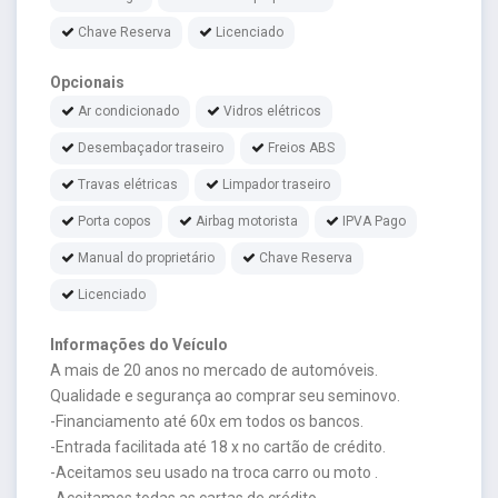
Chave Reserva
Licenciado
Opcionais
Ar condicionado
Vidros elétricos
Desembaçador traseiro
Freios ABS
Travas elétricas
Limpador traseiro
Porta copos
Airbag motorista
IPVA Pago
Manual do proprietário
Chave Reserva
Licenciado
Informações do Veículo
A mais de 20 anos no mercado de automóveis.
Qualidade e segurança ao comprar seu seminovo.
-Financiamento até 60x em todos os bancos.
-Entrada facilitada até 18 x no cartão de crédito.
-Aceitamos seu usado na troca carro ou moto .
-Aceitamos todas as cartas de crédito.