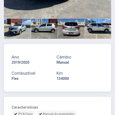
Ano
Câmbio
2019/2020
Manual
Combustível
Km
Flex
134000
Características
IPVA Pago
Manual do proprietário