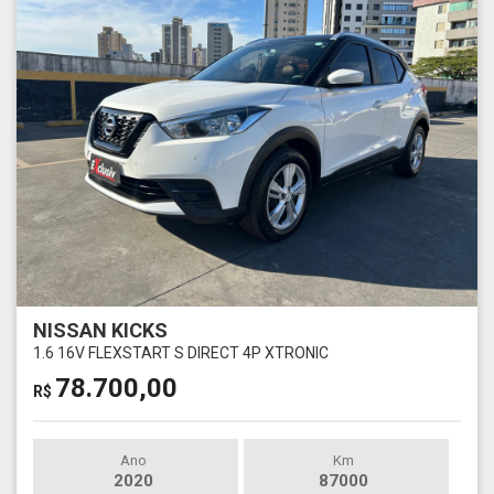
NISSAN KICKS
1.6 16V FLEXSTART S DIRECT 4P XTRONIC
78.700,00
R$
Ano
Km
2020
87000