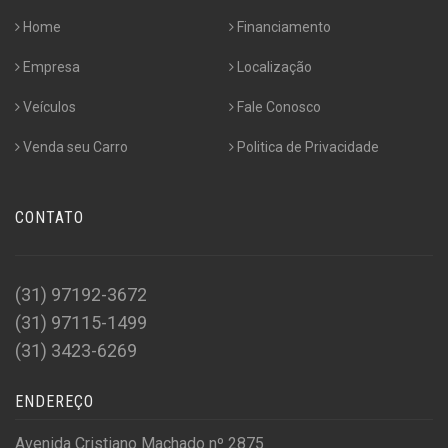
Home
Financiamento
Empresa
Localização
Veículos
Fale Conosco
Venda seu Carro
Politica de Privacidade
CONTATO
(31) 97192-3672
(31) 97115-1499
(31) 3423-6269
ENDEREÇO
Avenida Cristiano Machado nº 2875