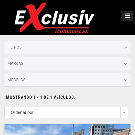
FILTROS
MARCAS
MODELOS
MOSTRANDO 1 - 1 DE 1 VEÍCULOS.
Ordenar por
Togg